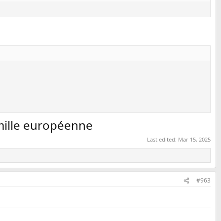
amille européenne
Last edited:
Mar 15, 2025
#963