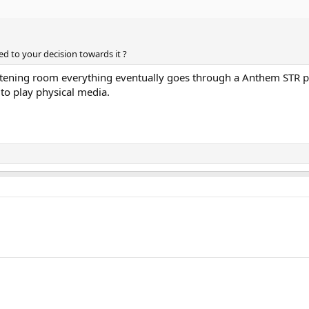
ed to your decision towards it ?
stening room everything eventually goes through a Anthem STR pr
 to play physical media.